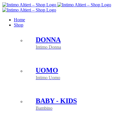
Salta
al
contenuto
Home
Shop
DONNA
Intimo Donna
UOMO
Intimo Uomo
BABY - KIDS
Bambino