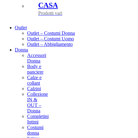
CASA
Prodotti vari
Outlet
Outlet – Costumi Donna
Outlet – Costumi Uomo
Outlet – Abbigliamento
Donna
Accessori
Donna
Body e
panciere
Calze e
collant
Calzini
Collezione
IN &
OUT –
Donna
Completini
Intimi
Costumi
donna