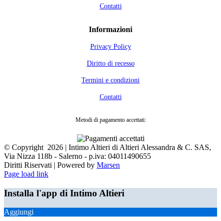
Contatti
Informazioni
Privacy Policy
Diritto di recesso
Termini e condizioni
Contatti
Metodi di pagamento accettati:
© Copyright
2026 | Intimo Altieri di Altieri Alessandra & C. SAS,
Via Nizza 118b - Salerno - p.iva: 04011490655
Diritti Riservati | Powered by
Marsen
Facebook
Page load link
Installa l'app di Intimo Altieri
Aggiungi