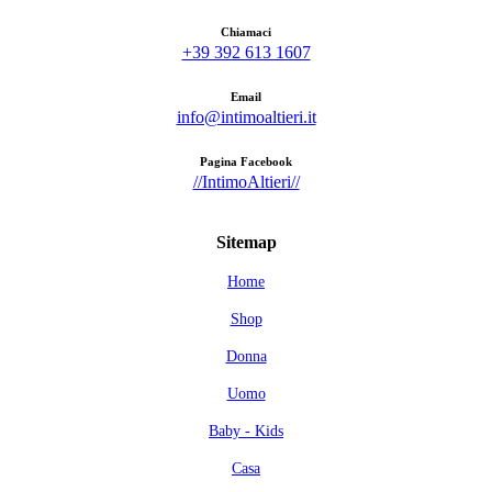
Chiamaci
+39 392 613 1607
Email
info@intimoaltieri.it
Pagina Facebook
//IntimoAltieri//
Sitemap
Home
Shop
Donna
Uomo
Baby - Kids
Casa