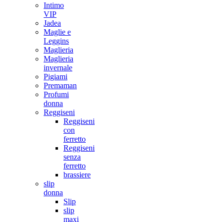
Intimo
VIP
Jadea
Maglie e
Leggins
Maglieria
Maglieria
invernale
Pigiami
Premaman
Profumi
donna
Reggiseni
Reggiseni
con
ferretto
Reggiseni
senza
ferretto
brassiere
slip
donna
Slip
slip
maxi