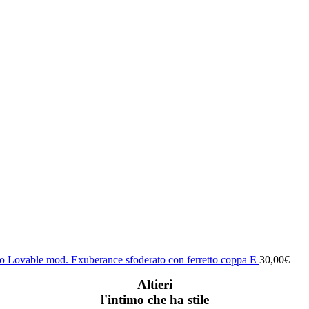
o Lovable mod. Exuberance sfoderato con ferretto coppa E
30,00
€
Altieri
l'intimo che ha stile