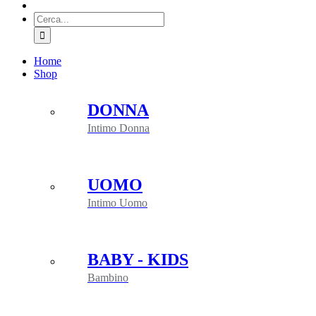
Cerca
per:
Home
Shop
DONNA
Intimo Donna
UOMO
Intimo Uomo
BABY - KIDS
Bambino