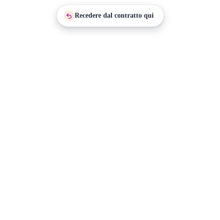
Recedere dal contratto qui
Torna
in
cima