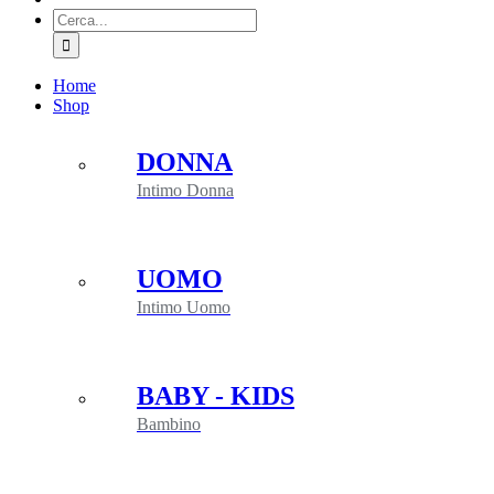
Cerca
per:
Home
Shop
DONNA
Intimo Donna
UOMO
Intimo Uomo
BABY - KIDS
Bambino