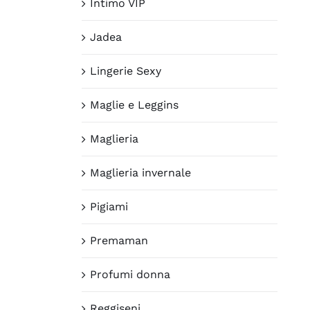
Intimo VIP
Jadea
Lingerie Sexy
Maglie e Leggins
Maglieria
Maglieria invernale
Pigiami
Premaman
Profumi donna
Reggiseni