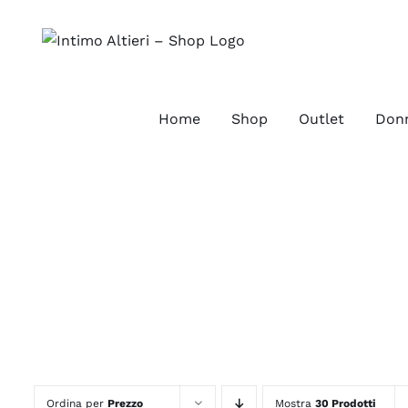
Salta
al
contenuto
Home
Shop
Outlet
Don
Ordina per
Prezzo
Mostra
30 Prodotti