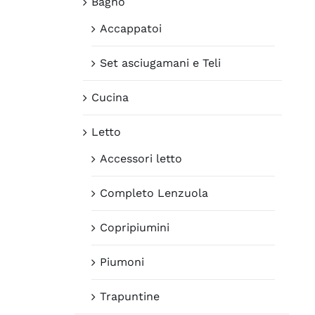
Bagno
Accappatoi
Set asciugamani e Teli
Cucina
Letto
Accessori letto
Completo Lenzuola
Copripiumini
Piumoni
Trapuntine