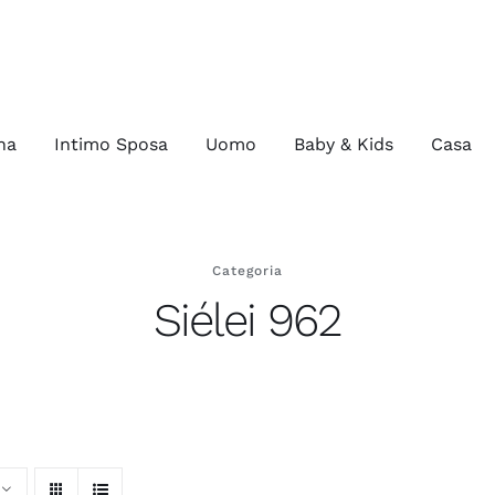
na
Intimo Sposa
Uomo
Baby & Kids
Casa
Categoria
Siélei 962