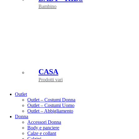
Bambino
CASA
Prodotti vari
Outlet
Outlet – Costumi Donna
Outlet – Costumi Uomo
Outlet – Abbigliamento
Donna
Accessori Donna
Body e panciere
Calze e collant
Calzini