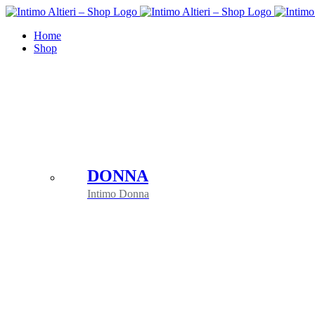
Salta
al
Home
contenuto
Shop
DONNA
Intimo Donna