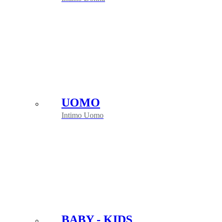
UOMO
Intimo Uomo
BABY - KIDS