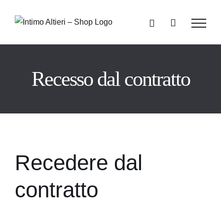
Salta
al
contenuto
Recesso dal contratto
Recedere dal
contratto