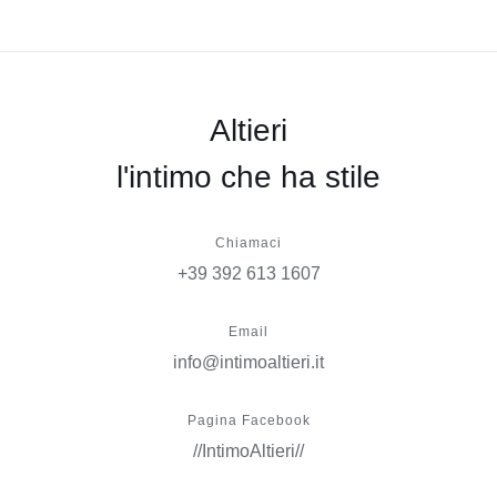
Altieri
l'intimo che ha stile
Chiamaci
+39 392 613 1607
Email
info@intimoaltieri.it
Pagina Facebook
//IntimoAltieri//