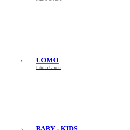
UOMO
Intimo Uomo
BABY - KIDS