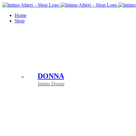
Salta
al
Home
contenuto
Shop
DONNA
Intimo Donna