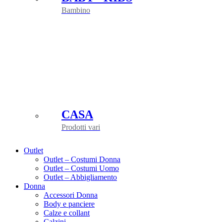
Bambino
CASA
Prodotti vari
Outlet
Outlet – Costumi Donna
Outlet – Costumi Uomo
Outlet – Abbigliamento
Donna
Accessori Donna
Body e panciere
Calze e collant
Calzini