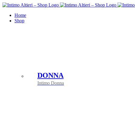
Salta
al
Home
contenuto
Shop
DONNA
Intimo Donna