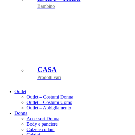
Bambino
CASA
Prodotti vari
Outlet
Outlet – Costumi Donna
Outlet – Costumi Uomo
Outlet – Abbigliamento
Donna
Accessori Donna
Body e panciere
Calze e collant
Calzini