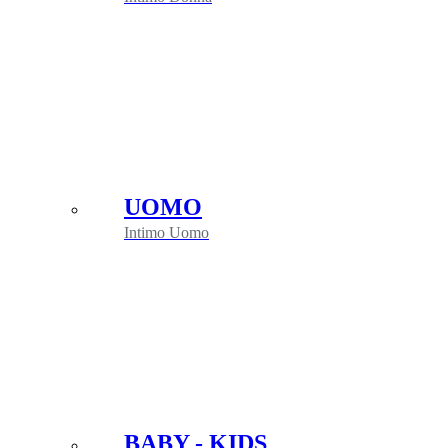
UOMO
Intimo Uomo
BABY - KIDS