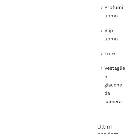
Profumi
uomo
Slip
uomo
Tute
Vestaglie
e
giacche
da
camera
Ultimi