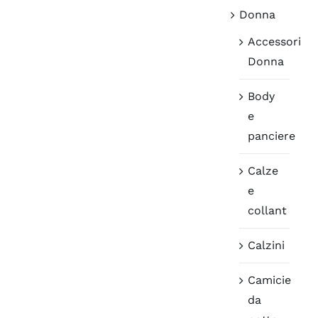
Donna
Accessori
Donna
Body
e
panciere
Calze
e
collant
Calzini
Camicie
da