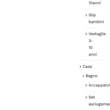
10anni
Slip
bambini
Vestaglie
3-
10
anni
Casa
Bagno
Accappato
Set
asciugama