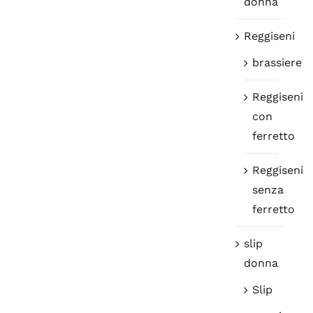
donna
Reggiseni
brassiere
Reggiseni
con
ferretto
Reggiseni
senza
ferretto
slip
donna
Slip