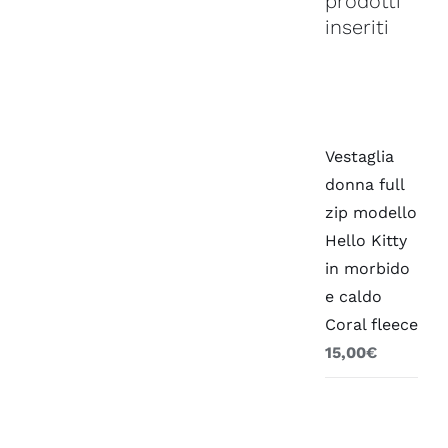
prodotti
inseriti
Vestaglia
donna full
zip modello
Hello Kitty
in morbido
e caldo
Coral fleece
15,00
€