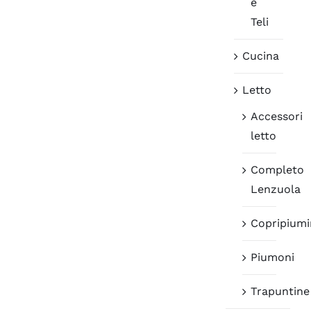
e
Teli
Cucina
Letto
Accessori
letto
Completo
Lenzuola
Copripiumi
Piumoni
Trapuntine