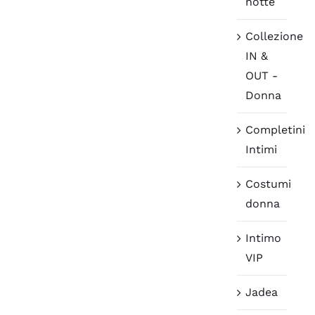
notte
Collezione
IN &
OUT -
Donna
Completini
Intimi
Costumi
donna
Intimo
VIP
Jadea