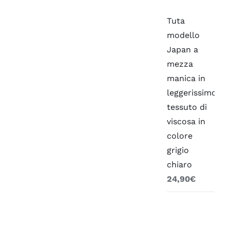
Tuta
modello
Japan a
mezza
manica in
leggerissimo
tessuto di
viscosa in
colore
grigio
chiaro
24,90
€