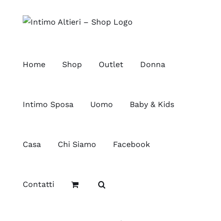
Salta
al
contenuto
Home
Shop
Outlet
Donna
Intimo Sposa
Uomo
Baby & Kids
Casa
Chi Siamo
Facebook
Contatti