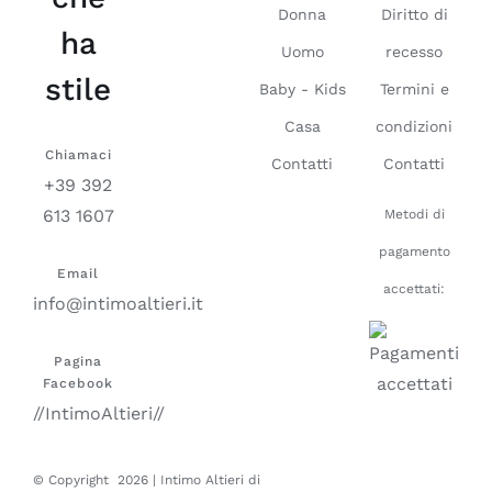
Donna
Diritto di
ha
Uomo
recesso
stile
Baby - Kids
Termini e
Casa
condizioni
Chiamaci
Contatti
Contatti
+39 392
613 1607
Metodi di
pagamento
Email
accettati:
info@intimoaltieri.it
Pagina
Facebook
//IntimoAltieri//
© Copyright
2026 | Intimo Altieri di