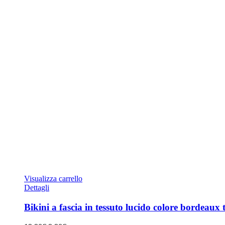
Visualizza carrello
Dettagli
Bikini a fascia in tessuto lucido colore bordeaux