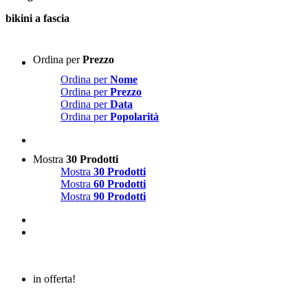
bikini a fascia
Ordina per
Prezzo
Ordina per
Nome
Ordina per
Prezzo
Ordina per
Data
Ordina per
Popolarità
Mostra
30 Prodotti
Mostra
30 Prodotti
Mostra
60 Prodotti
Mostra
90 Prodotti
in offerta!