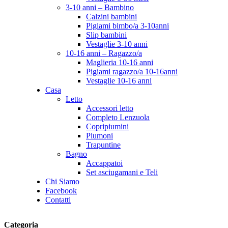
3-10 anni – Bambino
Calzini bambini
Pigiami bimbo/a 3-10anni
Slip bambini
Vestaglie 3-10 anni
10-16 anni – Ragazzo/a
Maglieria 10-16 anni
Pigiami ragazzo/a 10-16anni
Vestaglie 10-16 anni
Casa
Letto
Accessori letto
Completo Lenzuola
Copripiumini
Piumoni
Trapuntine
Bagno
Accappatoi
Set asciugamani e Teli
Chi Siamo
Facebook
Contatti
Categoria