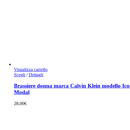
Visualizza carrello
Questo
Scegli
/
Dettagli
prodotto
ha
Brassiere donna marca Calvin Klein modello Ic
più
Modal
varianti.
Le
28,00
€
opzioni
possono
essere
scelte
nella