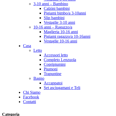
3-10 anni – Bambino
Calzini bambini
Pigiami bimbo/a 3-10anni
Slip bambini
Vestaglie 3-10 anni
10-16 anni – Ragazzo/a
Maglieria 10-16 anni
Pigiami ragazzo/a 10-16anni
Vestaglie 10-16 anni
Casa
Letto
Accessori letto
Completo Lenzuola
Copripiumini
Piumoni
Trapuntine
Bagno
Accappatoi
Set asciugamani e Teli
Chi Siamo
Facebook
Contatti
Categoria