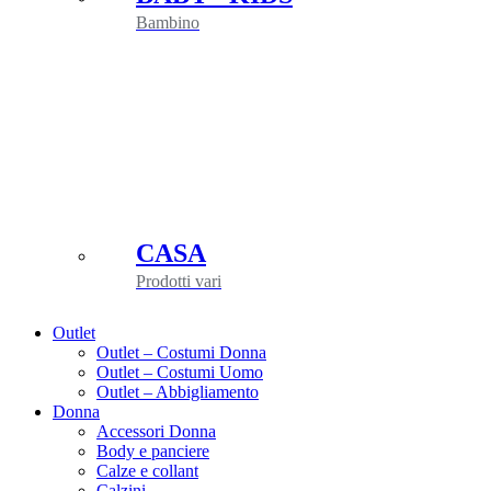
Bambino
CASA
Prodotti vari
Outlet
Outlet – Costumi Donna
Outlet – Costumi Uomo
Outlet – Abbigliamento
Donna
Accessori Donna
Body e panciere
Calze e collant
Calzini