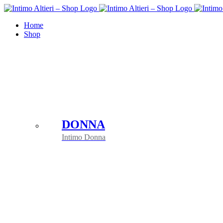
Salta
al
Home
contenuto
Shop
DONNA
Intimo Donna