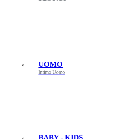
UOMO
Intimo Uomo
BABY - KIDS