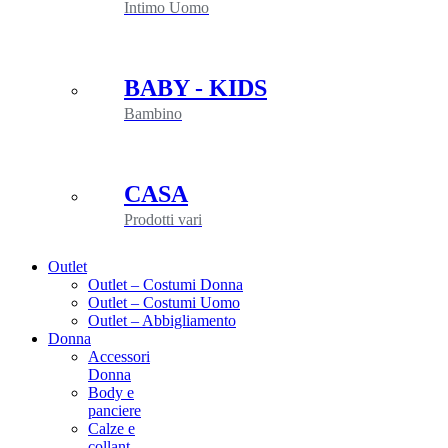
Intimo Uomo
BABY - KIDS
Bambino
CASA
Prodotti vari
Outlet
Outlet – Costumi Donna
Outlet – Costumi Uomo
Outlet – Abbigliamento
Donna
Accessori
Donna
Body e
panciere
Calze e
collant