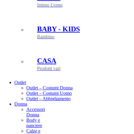
Intimo Uomo
BABY - KIDS
Bambino
CASA
Prodotti vari
Outlet
Outlet – Costumi Donna
Outlet – Costumi Uomo
Outlet – Abbigliamento
Donna
Accessori
Donna
Body e
panciere
Calze e