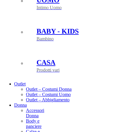
UOMO
Intimo Uomo
BABY - KIDS
Bambino
CASA
Prodotti vari
Outlet
Outlet – Costumi Donna
Outlet – Costumi Uomo
Outlet – Abbigliamento
Donna
Accessori
Donna
Body e
panciere
Calze e