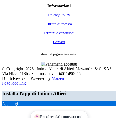
Informazioni
Privacy Policy
Diritto di recesso
Termini e condizioni
Contatti
Metodi di pagamento accettati:
© Copyright
2026 | Intimo Altieri di Altieri Alessandra & C. SAS,
Via Nizza 118b - Salerno - p.iva: 04011490655
Diritti Riservati | Powered by
Marsen
Facebook
Page load link
Installa l'app di Intimo Altieri
Aggiungi
Recedere dal contratto qui