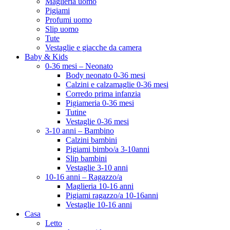
Maglieria uomo
Pigiami
Profumi uomo
Slip uomo
Tute
Vestaglie e giacche da camera
Baby & Kids
0-36 mesi – Neonato
Body neonato 0-36 mesi
Calzini e calzamaglie 0-36 mesi
Corredo prima infanzia
Pigiameria 0-36 mesi
Tutine
Vestaglie 0-36 mesi
3-10 anni – Bambino
Calzini bambini
Pigiami bimbo/a 3-10anni
Slip bambini
Vestaglie 3-10 anni
10-16 anni – Ragazzo/a
Maglieria 10-16 anni
Pigiami ragazzo/a 10-16anni
Vestaglie 10-16 anni
Casa
Letto