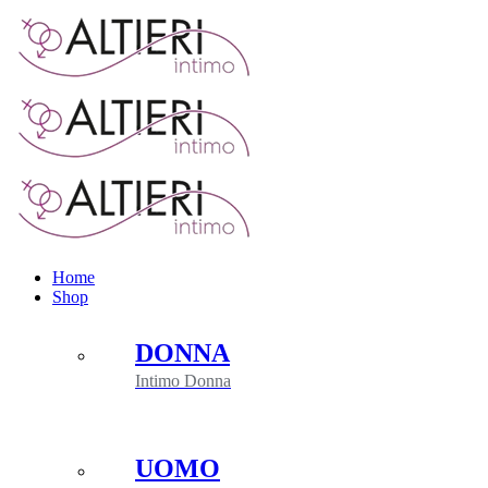
Salta
al
contenuto
Home
Shop
DONNA
Intimo Donna
UOMO