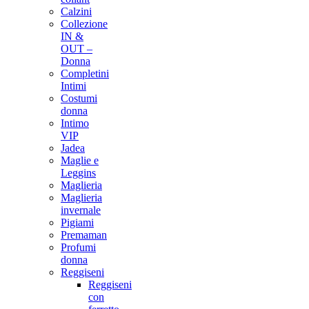
Calzini
Collezione
IN &
OUT –
Donna
Completini
Intimi
Costumi
donna
Intimo
VIP
Jadea
Maglie e
Leggins
Maglieria
Maglieria
invernale
Pigiami
Premaman
Profumi
donna
Reggiseni
Reggiseni
con