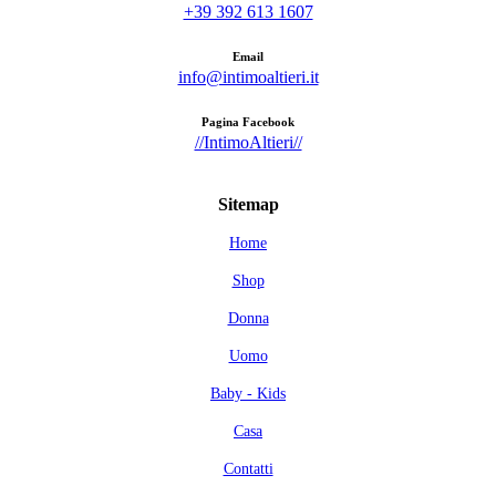
+39 392 613 1607
Email
info@intimoaltieri.it
Pagina Facebook
//IntimoAltieri//
Sitemap
Home
Shop
Donna
Uomo
Baby - Kids
Casa
Contatti