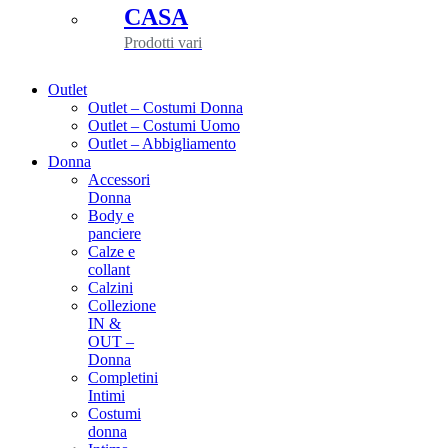
CASA
Prodotti vari
Outlet
Outlet – Costumi Donna
Outlet – Costumi Uomo
Outlet – Abbigliamento
Donna
Accessori
Donna
Body e
panciere
Calze e
collant
Calzini
Collezione
IN &
OUT –
Donna
Completini
Intimi
Costumi
donna