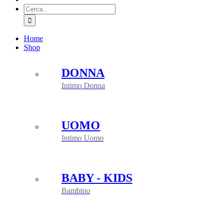
Cerca
per:
Home
Shop
DONNA
Intimo Donna
UOMO
Intimo Uomo
BABY - KIDS
Bambino