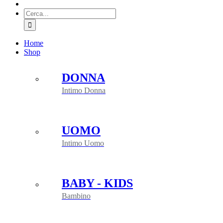
Cerca
per:
Home
Shop
DONNA
Intimo Donna
UOMO
Intimo Uomo
BABY - KIDS
Bambino