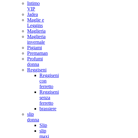
Intimo
VIP
Jadea
Maglie e
Leggins
Maglieria
Maglieria
invernale
Pigiami
Premaman
Profumi
donna
Reggiseni
Reggiseni
con
ferretto
Reggiseni
senza
ferretto
brassiere
slip
donna
Slip
slip
maxi