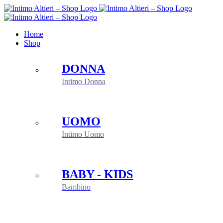
Salta
al
contenuto
Home
Shop
DONNA
Intimo Donna
UOMO
Intimo Uomo
BABY - KIDS
Bambino