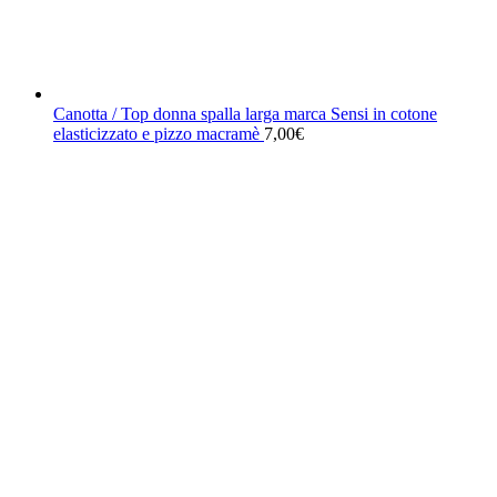
Canotta / Top donna spalla larga marca Sensi in cotone
elasticizzato e pizzo macramè
7,00
€