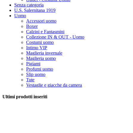
Senza categoria
U.S. Salernitana 1919
Uomo
Accessori uomo
Boxer
Calzini e Fantasmini
Collezione IN & OUT - Uomo
Costumi uomo
Intimo VIP
Maglieria invernale
Maglieria uomo
Pigiami
Profumi uomo
Slip uomo
Tute
Vestaglie e giacche da camera
Ultimi prodotti inseriti